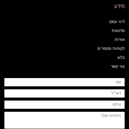
מידע
ליווי עסקי
סדנאות
אודות
לקוחות מספרים
בלוג
צור קשר
שם
דוא״ל
טלפון
ההודעה
שלך