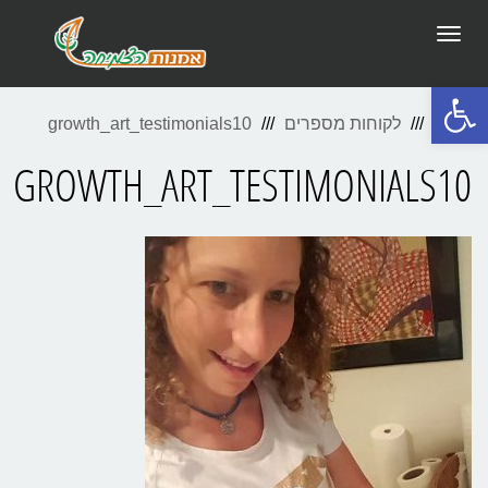
תפריט
פתח סרגל נגישות
ראשי
לקוחות מספרים
growth_art_testimonials10
GROWTH_ART_TESTIMONIALS10