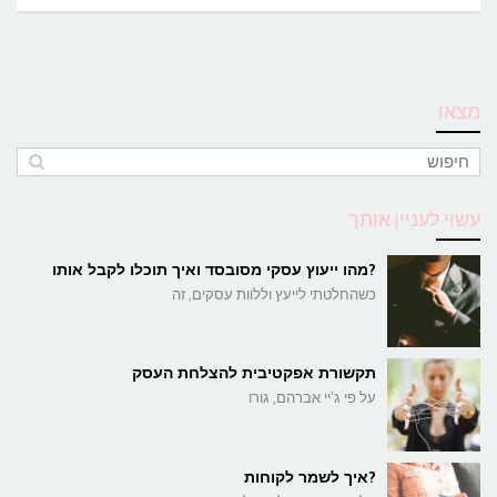
מצאו
עשוי לעניין אותך
?מהו ייעוץ עסקי מסובסד ואיך תוכלו לקבל אותו
כשהחלטתי לייעץ וללוות עסקים, זה
תקשורת אפקטיבית להצלחת העסק
על פי ג'יי אברהם, גורו
?איך לשמר לקוחות