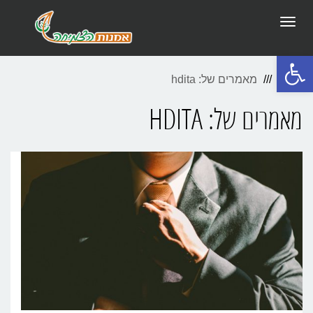
תפריט
פתח סרגל נגישות
ראשי
מאמרים של: hdita
מאמרים של: HDITA