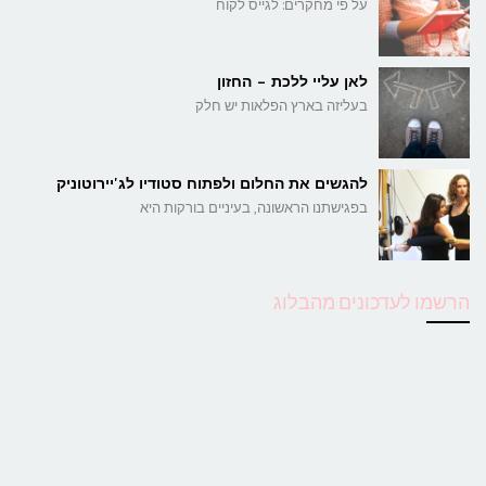
על פי מחקרים: לגייס לקוח
לאן עליי ללכת – החזון
בעליזה בארץ הפלאות יש חלק
להגשים את החלום ולפתוח סטודיו לג'יירוטוניק
בפגישתנו הראשונה, בעיניים בורקות היא
הרשמו לעדכונים מהבלוג