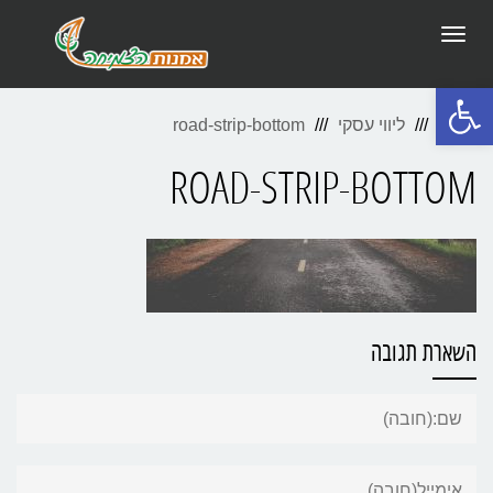
תפריט
פתח סרגל נגישות
ראשי
ליווי עסקי
road-strip-bottom
ROAD-STRIP-BOTTOM
השארת תגובה