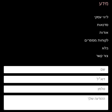
מידע
ליווי עסקי
סדנאות
אודות
לקוחות מספרים
בלוג
צור קשר
שם
דוא״ל
טלפון
ההודעה
שלך